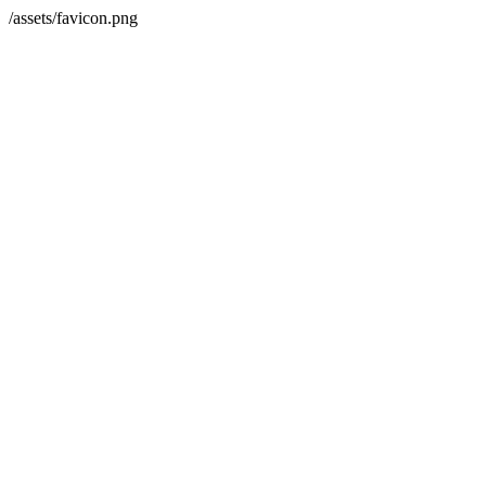
/assets/favicon.png