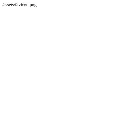
/assets/favicon.png