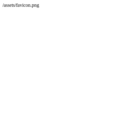
/assets/favicon.png