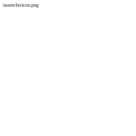
/assets/favicon.png