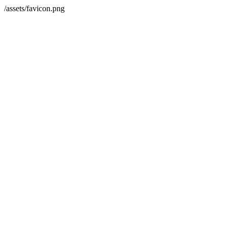
/assets/favicon.png