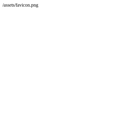
/assets/favicon.png