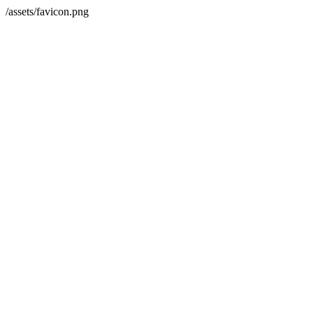
/assets/favicon.png